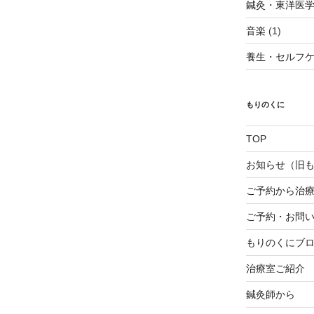
鍼灸・東洋医
音楽
(1)
養生・セルフ
もりのくに
TOP
お知らせ（旧
ご予約から治
ご予約・お問
もりのくにブ
治療室ご紹介
鍼灸師から