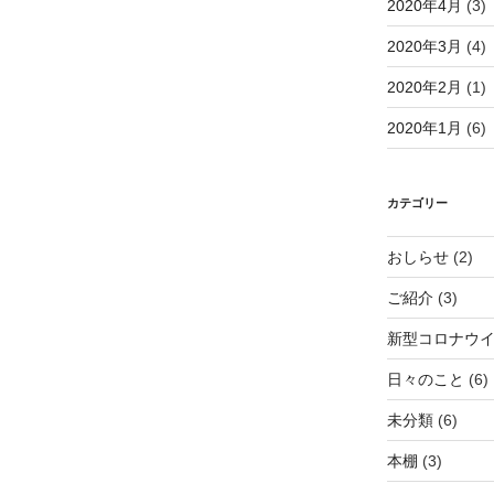
2020年4月
(3)
2020年3月
(4)
2020年2月
(1)
2020年1月
(6)
カテゴリー
おしらせ
(2)
ご紹介
(3)
新型コロナウ
日々のこと
(6)
未分類
(6)
本棚
(3)