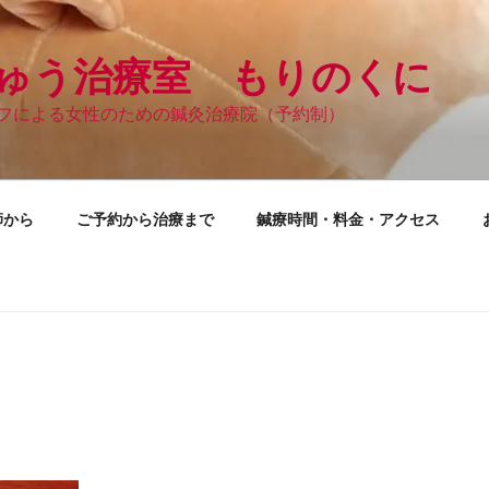
ゅう治療室 もりのくに
フによる女性のための鍼灸治療院（予約制）
師から
ご予約から治療まで
鍼療時間・料金・アクセス