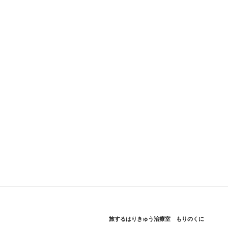
旅するはりきゅう治療室 もりのくに