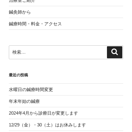
治療室ご紹介
鍼灸師から
鍼療時間・料金・アクセス
検
検
索
索:
最近の投稿
水曜日の鍼療時間変更
年末年始の鍼療
2024年4月から診療日が変更します
12/29（金）・30（土）はお休みします