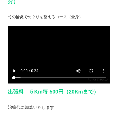
分）
竹の輪灸でめぐりを整えるコース（全身）
出張料
５Km毎 500円（20Kmまで）
治療代に加算いたします