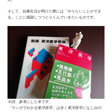
そして、自粛生活が明けた際には「やりたいことができ
る」ことに感謝しつつとりくんでいきたいものです。
今回、参考にした本です。
「マンガでわかる東洋医学」は全く東洋医学になじみの