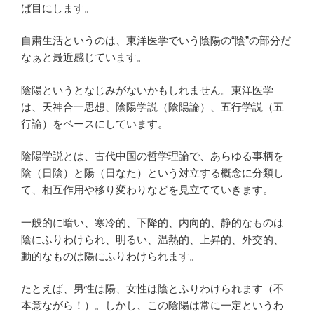
ば目にします。
自粛生活というのは、東洋医学でいう陰陽の“陰”の部分だ
なぁと最近感じています。
陰陽というとなじみがないかもしれません。東洋医学
は、天神合一思想、陰陽学説（陰陽論）、五行学説（五
行論）をベースにしています。
陰陽学説とは、古代中国の哲学理論で、あらゆる事柄を
陰（日陰）と陽（日なた）という対立する概念に分類し
て、相互作用や移り変わりなどを見立てていきます。
一般的に暗い、寒冷的、下降的、内向的、静的なものは
陰にふりわけられ、明るい、温熱的、上昇的、外交的、
動的なものは陽にふりわけられます。
たとえば、男性は陽、女性は陰とふりわけられます（不
本意ながら！）。しかし、この陰陽は常に一定というわ