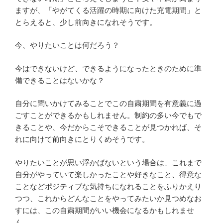
ますが、「やがてくる活躍の時期に向けた充電期間」と
とらえると、少し前向きになれそうです。
今、やりたいことは何だろう？
今はできないけど、できるようになったときのために準
備できることはないかな？
自分に問いかけてみることでこの自粛期間を有意義に過
ごすことができるかもしれません。制約の多い今でもで
きることや、今だからこそできることが見つかれば、そ
れに向けて前向きにとりくめそうです。
やりたいことが思い浮かばないという場合は、これまで
自分がやっていて楽しかったことや好きなこと、得意な
ことなどポジティブな気持ちになれることをふりかえり
つつ、これからどんなことをやってみたいか見つめなお
すには、この自粛期間がいい機会になるかもしれませ
ん。