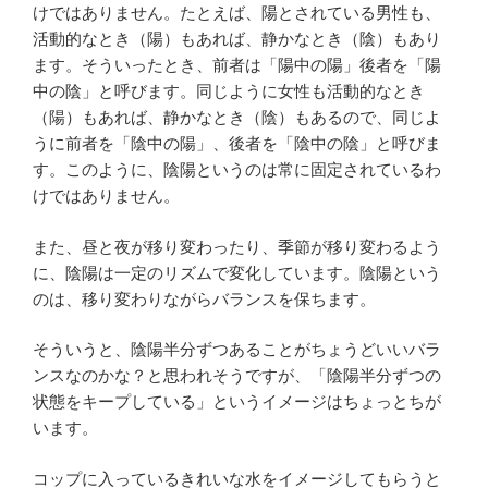
けではありません。たとえば、陽とされている男性も、
活動的なとき（陽）もあれば、静かなとき（陰）もあり
ます。そういったとき、前者は「陽中の陽」後者を「陽
中の陰」と呼びます。同じように女性も活動的なとき
（陽）もあれば、静かなとき（陰）もあるので、同じよ
うに前者を「陰中の陽」、後者を「陰中の陰」と呼びま
す。このように、陰陽というのは常に固定されているわ
けではありません。
また、昼と夜が移り変わったり、季節が移り変わるよう
に、陰陽は一定のリズムで変化しています。陰陽という
のは、移り変わりながらバランスを保ちます。
そういうと、陰陽半分ずつあることがちょうどいいバラ
ンスなのかな？と思われそうですが、「陰陽半分ずつの
状態をキープしている」というイメージはちょっとちが
います。
コップに入っているきれいな水をイメージしてもらうと