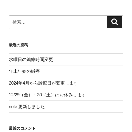
検
検
索
索:
最近の投稿
水曜日の鍼療時間変更
年末年始の鍼療
2024年4月から診療日が変更します
12/29（金）・30（土）はお休みします
note 更新しました
最近のコメント