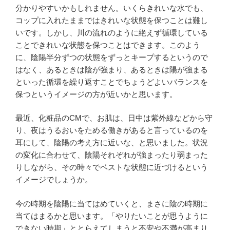
分かりやすいかもしれません。いくらきれいな水でも、
コップに入れたままではきれいな状態を保つことは難し
いです。しかし、川の流れのように絶えず循環している
ことできれいな状態を保つことはできます。このよう
に、陰陽半分ずつの状態をずっとキープするというので
はなく、あるときは陰が強まり、あるときは陽が強まる
といった循環を繰り返すことでちょうどよいバランスを
保つというイメージの方が近いかと思います。
最近、化粧品のCMで、お肌は、日中は紫外線などから守
り、夜はうるおいをためる働きがあると言っているのを
耳にして、陰陽の考え方に近いな、と思いました。状況
の変化に合わせて、陰陽それぞれが強まったり弱まった
りしながら、その時々でベストな状態に近づけるという
イメージでしょうか。
今の時期を陰陽に当てはめていくと、まさに陰の時期に
当てはまるかと思います。「やりたいことが思うように
できない時期」ととらえてしまうと不安や不満が高まり