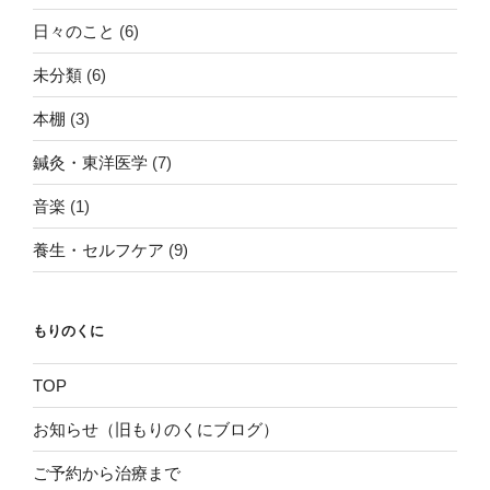
日々のこと
(6)
未分類
(6)
本棚
(3)
鍼灸・東洋医学
(7)
音楽
(1)
養生・セルフケア
(9)
もりのくに
TOP
お知らせ（旧もりのくにブログ）
ご予約から治療まで