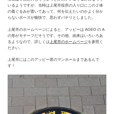
いるようですが、当時は上尾市役所の入り口にこの２体
の着ぐるみが置いてあって、何を伝えたいのかよく分か
らないポーズが愉快で、思わずパチリとしました。
上尾市のホームページによると、アッピーは AGEO の A
の形がモチーフだそうです。その他、由来はいろいろあ
るようなので、詳しくは
上尾市のホームページ
を参照く
ださい。
上尾市にはこのアッピー君のマンホールまであるんで
す！