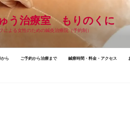
ゅう治療室 もりのくに
フによる女性のための鍼灸治療院（予約制）
師から
ご予約から治療まで
鍼療時間・料金・アクセス