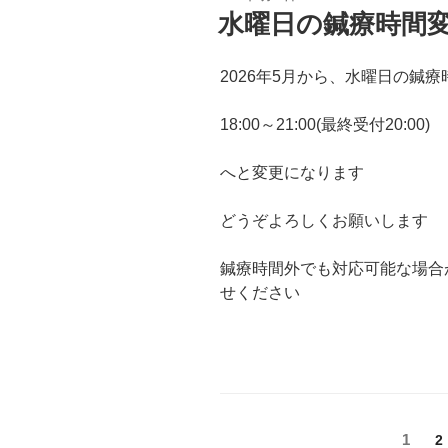
稿
水曜日の鍼療時間
日:
2026年5月から、水曜日の鍼療
18:00～21:00(最終受付20:00)
へと変更になります
どうぞよろしくお願いします
鍼療時間外でも対応可能な場合
せください
投
固
1
2