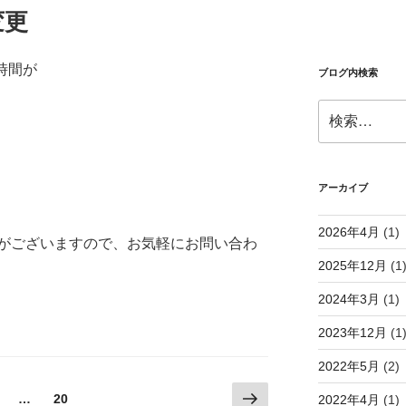
変更
時間が
ブログ内検索
検
索:
アーカイブ
2026年4月
(1)
がございますので、お気軽にお問い合わ
2025年12月
(1
2024年3月
(1)
2023年12月
(1
2022年5月
(2)
次
固
固
…
20
2022年4月
(1)