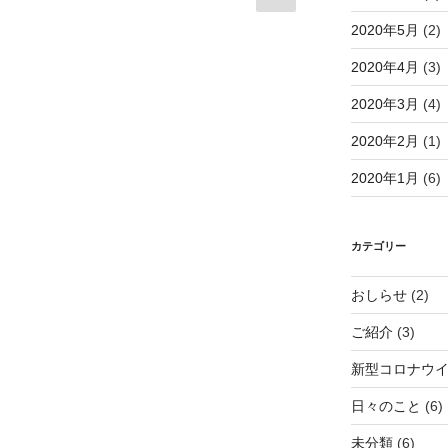
の
定
定
2020年5月
(2)
ペ
ペ
ペ
ー
ー
ー
2020年4月
(3)
ジ
ジ
ジ
2020年3月
(4)
2020年2月
(1)
2020年1月
(6)
カテゴリー
おしらせ
(2)
ご紹介
(3)
新型コロナウ
日々のこと
(6)
未分類
(6)