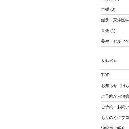
本棚
(3)
鍼灸・東洋医
音楽
(1)
養生・セルフ
もりのくに
TOP
お知らせ（旧
ご予約から治
ご予約・お問
もりのくにブ
治療室ご紹介